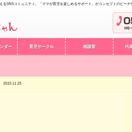
えるSNSコミュニティ。「ママが育児を楽しめるサポート」がコンセプトのピーチ
ンダー
育児サークル
相談室
代
015.11.25