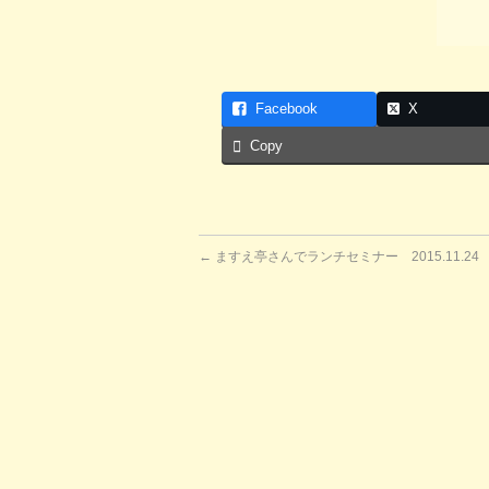
Facebook
X
Copy
←
ますえ亭さんでランチセミナー 2015.11.24