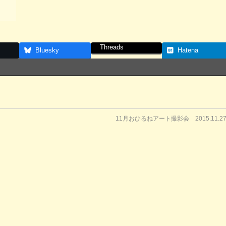
Threads
Bluesky
Hatena
11月おひるねアート撮影会 2015.11.2