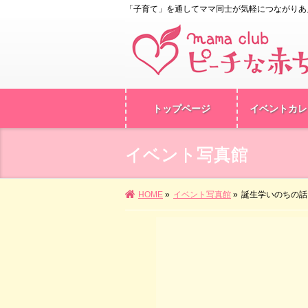
「子育て」を通してママ同士が気軽につながりあ
トップページ
イベントカレ
イベント写真館
HOME
»
イベント写真館
»
誕生学いのちの話 2