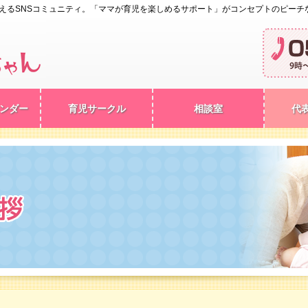
えるSNSコミュニティ。「ママが育児を楽しめるサポート」がコンセプトのピーチ
ンダー
育児サークル
相談室
代