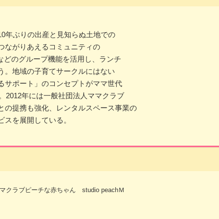
10年ぶりの出産と見知らぬ土地での
つながりあえるコミュニティの
xiなどのグループ機能を活用し、ランチ
う。地域の子育てサークルにはない
るサポート」のコンセプトがママ世代
。2012年には一般社団法人ママクラブ
との提携も強化、レンタルスペース事業の
ビスを展開している。
クラブピーチな赤ちゃん studio peachＭ