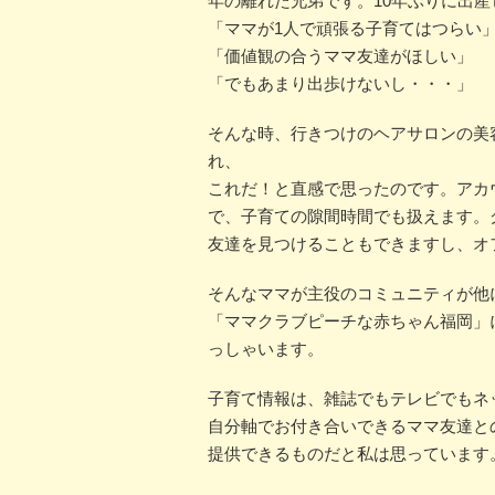
年の離れた兄弟です。10年ぶりに出
「ママが1人で頑張る子育てはつらい
「価値観の合うママ友達がほしい」
「でもあまり出歩けないし・・・」
そんな時、行きつけのヘアサロンの美容
れ、
これだ！と直感で思ったのです。アカ
で、子育ての隙間時間でも扱えます。
友達を見つけることもできますし、オ
そんなママが主役のコミュニティが他
「ママクラブピーチな赤ちゃん福岡」に
っしゃいます。
子育て情報は、雑誌でもテレビでもネ
自分軸でお付き合いできるママ友達と
提供できるものだと私は思っています