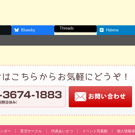
Threads
Bluesky
Hatena
ンダー
育児サークル
代表あいさつ
イベント写真館
個人情報保