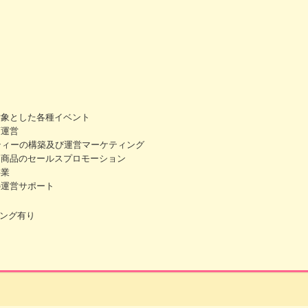
対象とした各種イベント
画運営
ティーの構築及び運営マーケティング
け商品のセールスプロモーション
事業
の運営サポート
ング有り