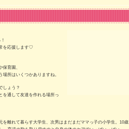
る！
常を応援します♡
や保育園、
う場所はいくつかありますね。
でしょう？
とを通して友達を作れる場所っ
元を離れて暮らす大学生、次男はまだまだママっ子の小学生。10歳