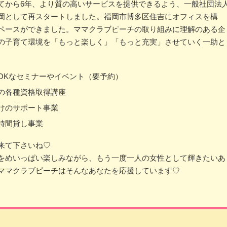
てから6年、より質の高いサービスを提供できるよう、一般社団法
岡として再スタートしました。福岡市博多区住吉にオフィスを構
ペースができました。ママクラブピーチの取り組みに理解のある企
の子育て環境を「もっと楽しく」「もっと充実」させていく一助と
OKなセミナーやイベント（要予約）
の各種資格取得講座
けのサポート事業
時間貸し事業
来て下さいね♡
をめいっぱい楽しみながら、もう一度一人の女性として輝きたいあ
ママクラブピーチはそんなあなたを応援しています♡