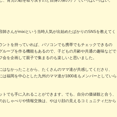
産し、育児の勘を取り戻すのと自身の体のケアでいっぱいっぱい。
」
師さんがmixiという当時人気が出始めたばかりのSNSを教えてく
ウントを持っていれば、パソコンでも携帯でもチェックできるの
グループを作る機能もあるので、子どもの月齢や共通の趣味などで
フ会を企画して親子で集まるのも楽しいと思いました。
にはなかったことから、たくさんのママ達が共感してくださり、
は福岡を中心とした九州のママ達が1800名もメンバーとしていら
ットでも手に入れることができます。でも、自分の価値観と合う、
のおしゃべりや情報交換は、やはり顔の見えるコミュニティだから
。