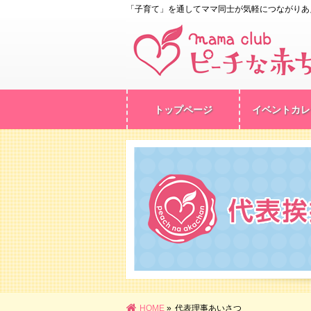
「子育て」を通してママ同士が気軽につながりあ
トップページ
イベントカレ
HOME
»
代表理事あいさつ