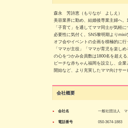
森永 芳詩恵（もりなが よしえ）
美容業界に勤め、結婚後専業主婦へ。
「子育て」を通してママ同士が気軽に
必要性に気付く。SNS黎明期よりmi
オフ会やイベントの企画を積極的に行
「ママが主役」「ママが育児を楽しめ
の心をつかみ会員数は1800名を超える
ピーチな赤ちゃん福岡を設立し、企業
開始など、より充実したママ向けサー
会社概要
会社名
一般社団法人 ママ
電話番号
050-3674-1883