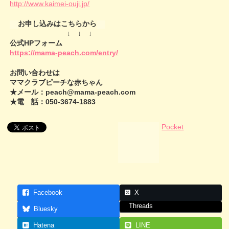
http://www.kaimei-ouji.jp/
お申し込みはこちらから
↓ ↓ ↓
公式HPフォーム
https://mama-peach.com/entry/
お問い合わせは
ママクラブピーチな赤ちゃん
★メール：peach@mama-peach.com
★電 話：050-3674-1883
Pocket
Facebook
X
Threads
Bluesky
Hatena
LINE