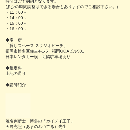
時間はご予約制となります。
(多少の時間調整はできる場合もありますのでご相談下さ
い。)
・11：00～
・14：00～
・15：00～
・16：00～
◆場 所
「貸しスペース スタジオピーチ」
福岡市博多区住吉4-1-5 福岡GOAビル901
日本レンタカー横 近隣駐車場あり
◆鑑定料
上記の通り
◆講師紹介
姓名判断士・博多の「カイメイ王子」
天野充照（あまのみつてる）先生