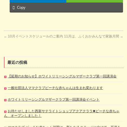
Copy
←
10月イベントスケジュールのご案内
11月は、ふくおかみんなで家族月間
→
最近の投稿
【延期のお知らせ】ホワイトリリーシングルマザークラブ第一回講演会
一般社団法人ママクラブピーチな赤ちゃんは生まれ変わります
ホワイトリリーシングルマザークラブ第一回講演会イベント
お待たせしました西新サテライトショップアクアクララ✖ピーチな赤ちゃ
ん オープンしました！