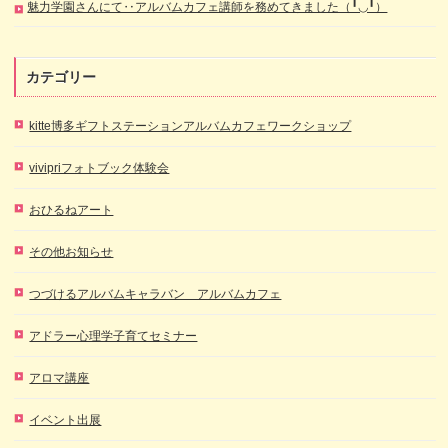
魅力学園さんにて‥アルバムカフェ講師を務めてきました（╹◡╹）
カテゴリー
kitte博多ギフトステーションアルバムカフェワークショップ
vivipriフォトブック体験会
おひるねアート
その他お知らせ
つづけるアルバムキャラバン アルバムカフェ
アドラー心理学子育てセミナー
アロマ講座
イベント出展