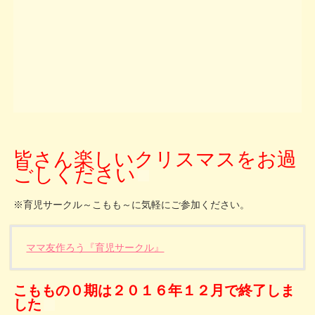
皆さん楽しいクリスマスをお過
ごしください
※育児サークル～こもも～に気軽にご参加ください。
ママ友作ろう『育児サークル』
こももの０期は２０１６年１２月で終了しま
した