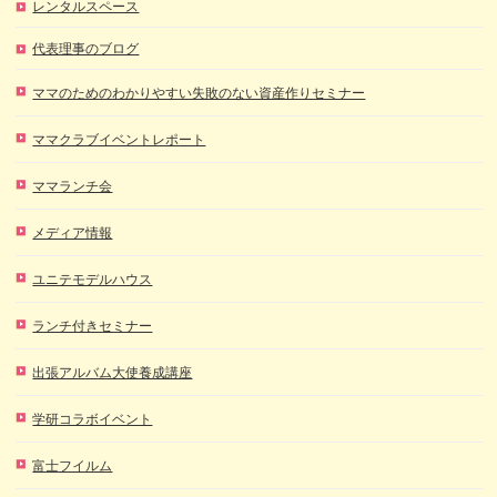
レンタルスペース
代表理事のブログ
ママのためのわかりやすい失敗のない資産作りセミナー
ママクラブイベントレポート
ママランチ会
メディア情報
ユニテモデルハウス
ランチ付きセミナー
出張アルバム大使養成講座
学研コラボイベント
富士フイルム