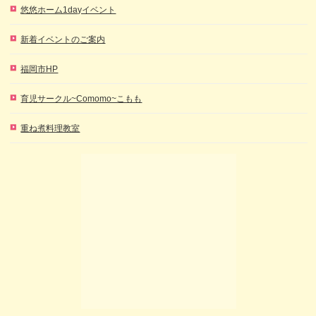
悠悠ホーム1dayイベント
新着イベントのご案内
福岡市HP
育児サークル~Comomo~こもも
重ね煮料理教室