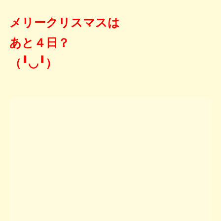
メリークリスマスは
あと４日？
（╹◡╹）