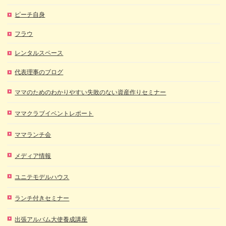
ピーチ自身
フラウ
レンタルスペース
代表理事のブログ
ママのためのわかりやすい失敗のない資産作りセミナー
ママクラブイベントレポート
ママランチ会
メディア情報
ユニテモデルハウス
ランチ付きセミナー
出張アルバム大使養成講座