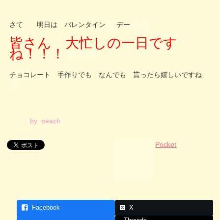
さて 明日は バレンタイン
デー
皆さん 大忙しの一日です
ね！！！
チョコレート 手作りでも なんでも 貰ったら嬉しいですね
by peach
Pocket
Facebook
X