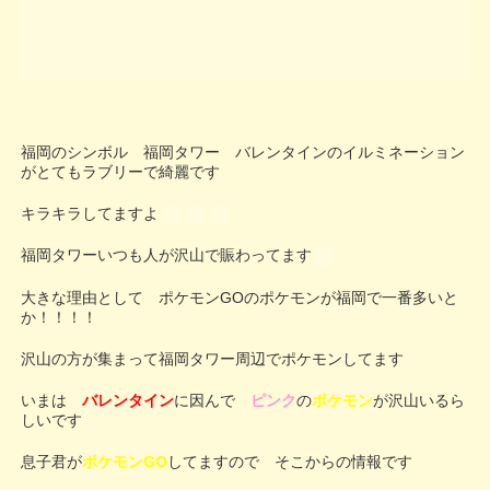
福岡のシンボル 福岡タワー バレンタインのイルミネーション
がとてもラブリーで綺麗です
キラキラしてますよ
福岡タワーいつも人が沢山で賑わってます
大きな理由として ポケモンGOのポケモンが福岡で一番多いと
か！！！！
沢山の方が集まって福岡タワー周辺でポケモンしてます
いまは
バレンタイン
に因んで
ピンク
の
ポケモン
が沢山いるら
しいです
息子君が
ポケモンGO
してますので そこからの情報です