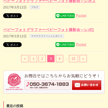
ベビーフォトグラファーベビーフォト撮影会～レポ２
2017年3月12日
ブログ
Pocket
ベビーフォトグラファーベビーフォト撮影会～レポ1
2017年3月12日
ママクラブイベントレポート
Pocket
«
1
2
3
4
…
22
»
最近の投稿