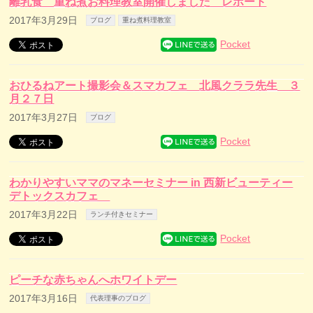
離乳食 重ね煮お料理教室開催しました レポート
2017年3月29日
ブログ
重ね煮料理教室
Pocket
おひるねアート撮影会＆スマカフェ 北風クララ先生 ３
月２７日
2017年3月27日
ブログ
Pocket
わかりやすいママのマネーセミナー in 西新ビューティー
デトックスカフェ
2017年3月22日
ランチ付きセミナー
Pocket
ピーチな赤ちゃんへホワイトデー
2017年3月16日
代表理事のブログ