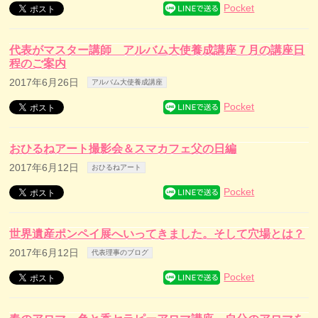
Pocket
代表がマスター講師 アルバム大使養成講座７月の講座日
程のご案内
2017年6月26日
アルバム大使養成講座
Pocket
おひるねアート撮影会＆スマカフェ父の日編
2017年6月12日
おひるねアート
Pocket
世界遺産ポンペイ展へいってきました。そして穴場とは？
2017年6月12日
代表理事のブログ
Pocket