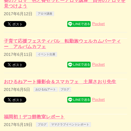
春のアロマ 色と香セラピーアロマ講座 自分のアロマを
見つけよう
2017年6月12日
アロマ講座
Pocket
子育て応援フェスティバル 転勤族ウェルカムパーティ
ー アルバムカフェ
2017年6月11日
イベント出展
Pocket
おひるねアート撮影会＆スマカフェ 土屋さおり先生
2017年6月5日
おひるねアート
ブログ
Pocket
福岡初！デコ餅教室レポート
2017年5月19日
ブログ
ママクラブイベントレポート