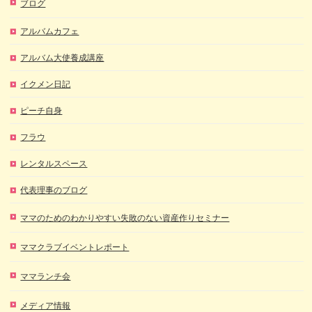
ブログ
アルバムカフェ
アルバム大使養成講座
イクメン日記
ピーチ自身
フラウ
レンタルスペース
代表理事のブログ
ママのためのわかりやすい失敗のない資産作りセミナー
ママクラブイベントレポート
ママランチ会
メディア情報